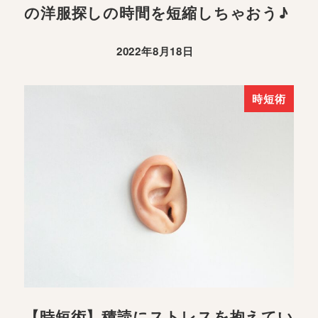
の洋服探しの時間を短縮しちゃおう♪
2022年8月18日
時短術
【時短術】積読にストレスを抱えてい