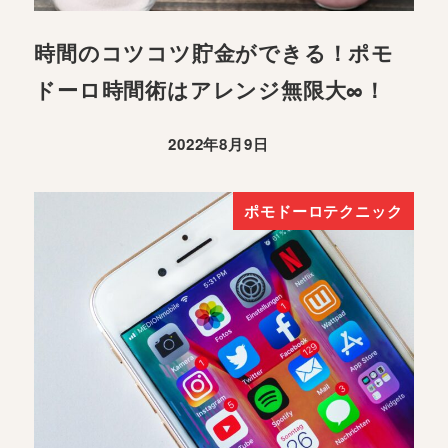
時間のコツコツ貯金ができる！ポモ
ドーロ時間術はアレンジ無限大∞！
2022年8月9日
ポモドーロテクニック