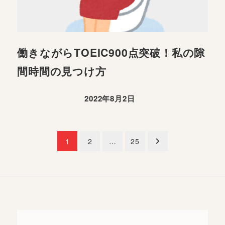
働きながらTOEIC900点突破！私の隙
間時間の見つけ方
2022年8月2日
投
1
2
…
25
稿
ナ
ビ