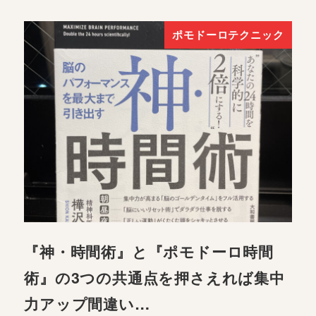
ポモドーロテクニック
『神・時間術』と『ポモドーロ時間
術』の3つの共通点を押さえれば集中
力アップ間違い…