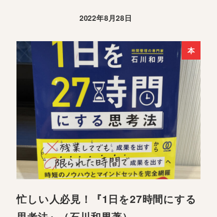
2022年8月28日
本
忙しい人必見！『1日を27時間にする
思考法』（石川和男著）