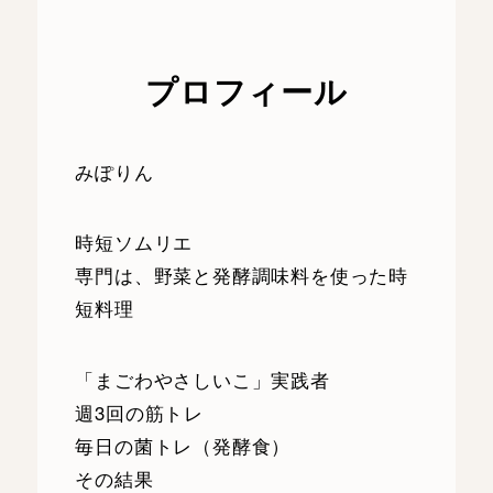
ゲ
ー
プロフィール
シ
みぽりん
ョ
ン
時短ソムリエ
専門は、野菜と発酵調味料を使った時
短料理
「まごわやさしいこ」実践者
週3回の筋トレ
毎日の菌トレ（発酵食）
その結果