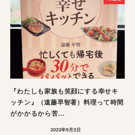
『わたしも家族も笑顔にする幸せキ
ッチン』（遠藤早智著）料理って時間
がかかるから苦…
2022年9月2日