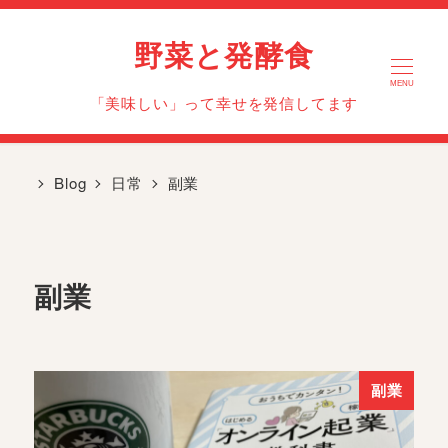
野菜と発酵食
MENU
「美味しい」って幸せを発信してます
Blog
日常
副業
副業
副業