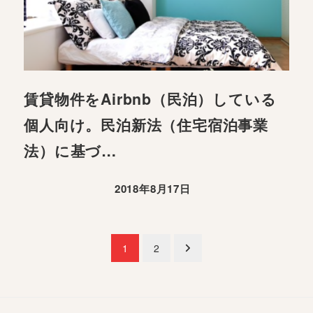
賃貸物件をAirbnb（民泊）している
個人向け。民泊新法（住宅宿泊事業
法）に基づ…
2018年8月17日
投
1
2
稿