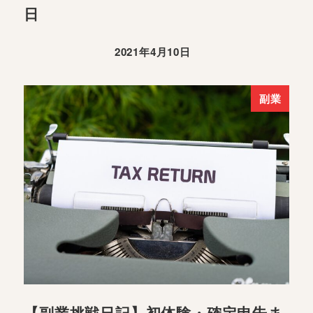
日
2021年4月10日
副業
【副業挑戦日記】初体験・確定申告ま