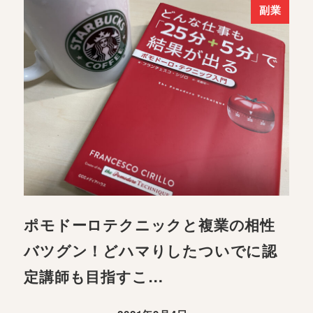
副業
ポモドーロテクニックと複業の相性
バツグン！どハマりしたついでに認
定講師も目指すこ…