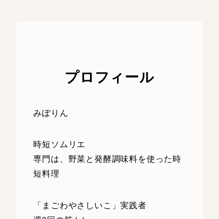
ナ
ビ
ゲ
ー
プロフィール
シ
みぽりん
ョ
ン
時短ソムリエ
専門は、野菜と発酵調味料を使った時
短料理
「まごわやさしいこ」実践者