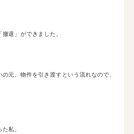
「撤退」ができました。
いの元、物件を引き渡すという流れなので、
った私。