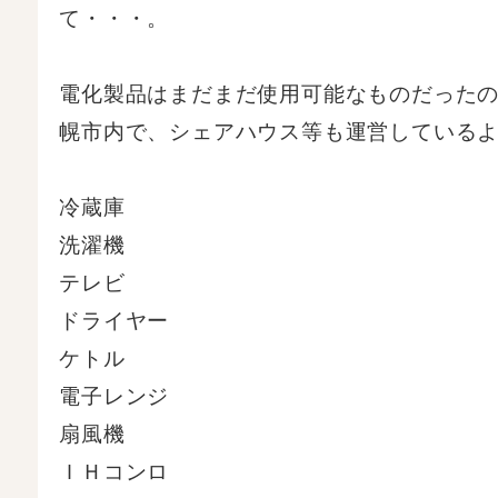
て・・・。
電化製品はまだまだ使用可能なものだった
幌市内で、シェアハウス等も運営している
冷蔵庫
洗濯機
テレビ
ドライヤー
ケトル
電子レンジ
扇風機
ＩＨコンロ