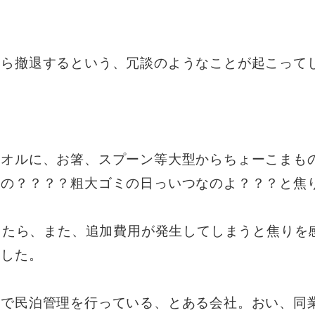
から撤退するという、冗談のようなことが起こって
タオルに、お箸、スプーン等大型からちょーこまも
るの？？？？粗大ゴミの日っいつなのよ？？？と焦
かったら、また、追加費用が発生してしまうと焦り
ました。
幌で民泊管理を行っている、とある会社。おい、同