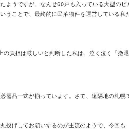
たようですが、なんせ60戸も入っている大型のビ
ということで、最終的に民泊物件を運営している私
上の負担は厳しいと判断した私は、泣く泣く「撤
活必需品一式が揃っています。さて、遠隔地の札幌
に丸投げしてお願いするのが主流のようで、今回も