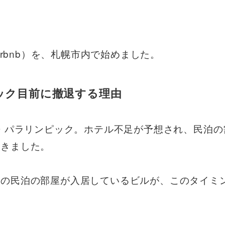
irbnb）を、札幌市内で始めました。
ピック目前に撤退する理由
ク・パラリンピック。ホテル不足が予想され、民泊
てきました。
幌の民泊の部屋が入居しているビルが、このタイミ