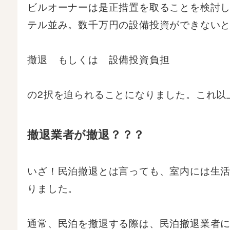
ビルオーナーは是正措置を取ることを検討し
テル並み。数千万円の設備投資ができない
撤退 もしくは 設備投資負担
の2択を迫られることになりました。これ以
撤退業者が撤退？？？
いざ！民泊撤退とは言っても、室内には生
りました。
通常、民泊を撤退する際は、民泊撤退業者