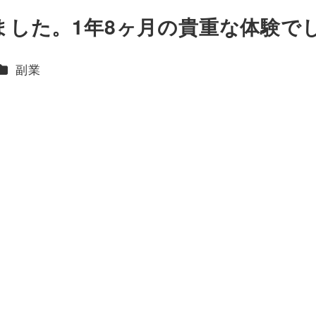
しました。1年8ヶ月の貴重な体験で
ー
カテゴリー
副業