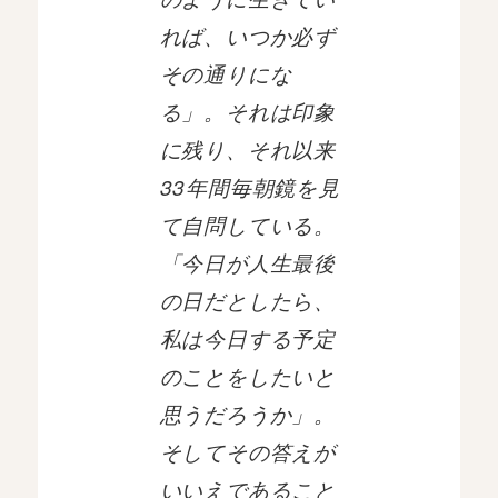
れば、いつか必ず
その通りにな
る」。それは印象
に残り、それ以来
33年間毎朝鏡を見
て自問している。
「今日が人生最後
の日だとしたら、
私は今日する予定
のことをしたいと
思うだろうか」。
そしてその答えが
いいえであること