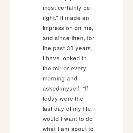
most certainly be
right.” It made an
impression on me,
and since then, for
the past 33 years,
I have looked in
the mirror every
morning and
asked myself: “If
today were the
last day of my life,
would I want to do
what I am about to