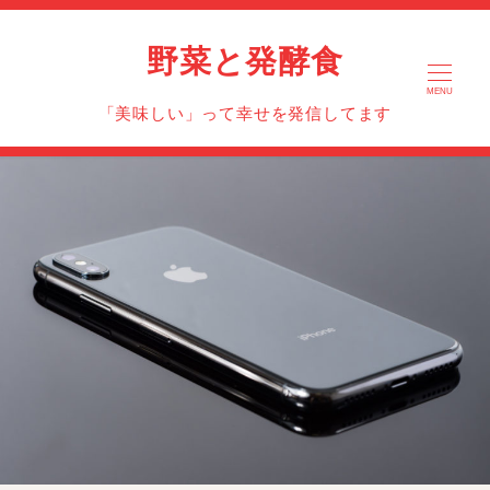
野菜と発酵食
MENU
「美味しい」って幸せを発信してます