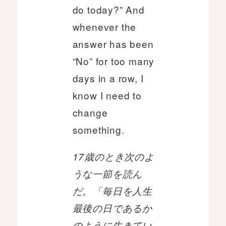
do today?” And
whenever the
answer has been
“No” for too many
days in a row, I
know I need to
change
something.
17歳のとき次のよ
うな一節を読ん
だ。「毎日を人生
最後の日であるか
のように生きてい