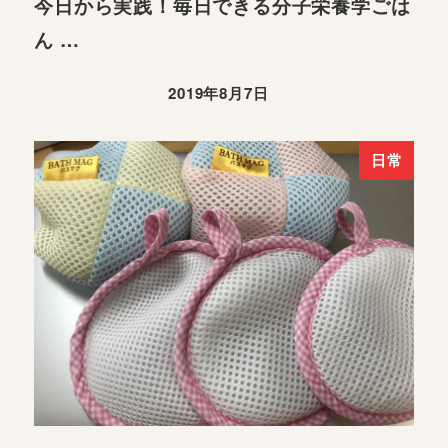
今日から実践！毎日できる分子栄養学ごは
ん …
2019年8月7日
日常