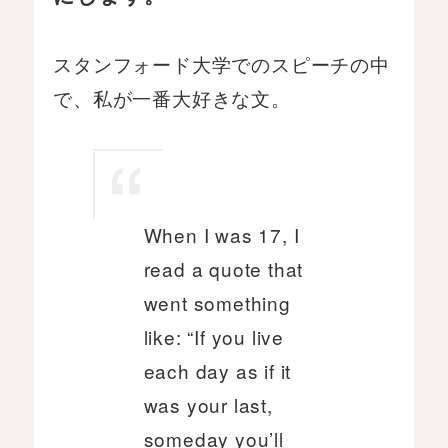
スタンフォード大学でのスピーチの中
で、私が一番大好きな文。
When I was 17, I
read a quote that
went something
like: “If you live
each day as if it
was your last,
someday you’ll