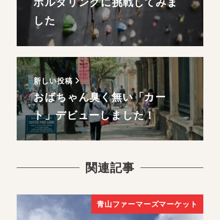
ボルダリングに挑戦してみま
した
新しい投稿
おばちゃん臭く無い「カー
ト」デビューしました！
関連記事
青山ファーマーズマーケット