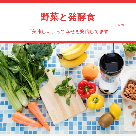
野菜と発酵食
MENU
「美味しい」って幸せを発信してます