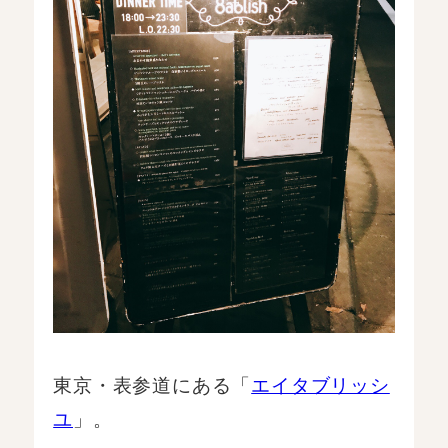
東京・表参道にある「
エイタブリッシ
ユ
」。