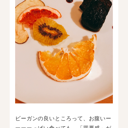
ビーガンの良いところって、お腹いー
ーーーっぱい食べても、「罪悪感」が