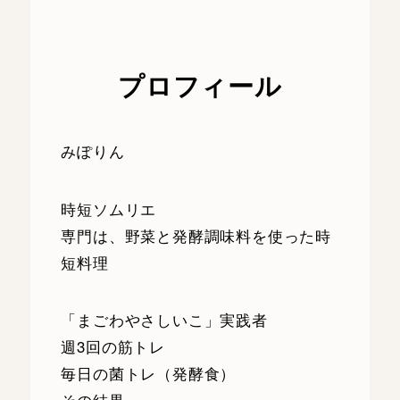
プロフィール
みぽりん
時短ソムリエ
専門は、野菜と発酵調味料を使った時
短料理
「まごわやさしいこ」実践者
週3回の筋トレ
毎日の菌トレ（発酵食）
その結果