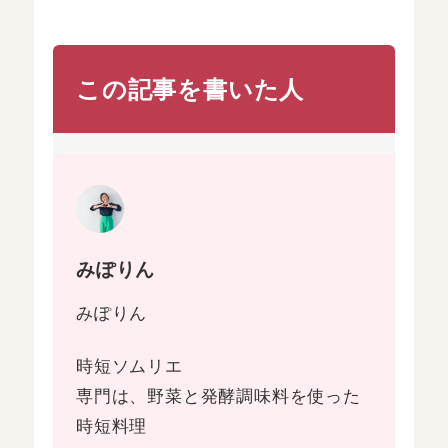
この記事を書いた人
みぽりん
みぽりん
時短ソムリエ
専門は、野菜と発酵調味料を使った
時短料理