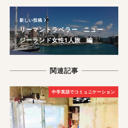
新しい投稿
リーマントラベラー ニュー
ジーランド女性1人旅 編
関連記事
中学英語でコミュニケーション