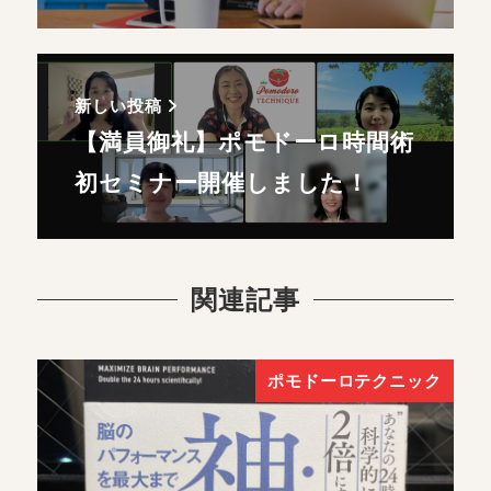
新しい投稿
【満員御礼】ポモドーロ時間術
初セミナー開催しました！
関連記事
ポモドーロテクニック