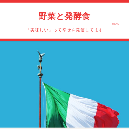
野菜と発酵食
MENU
「美味しい」って幸せを発信してます