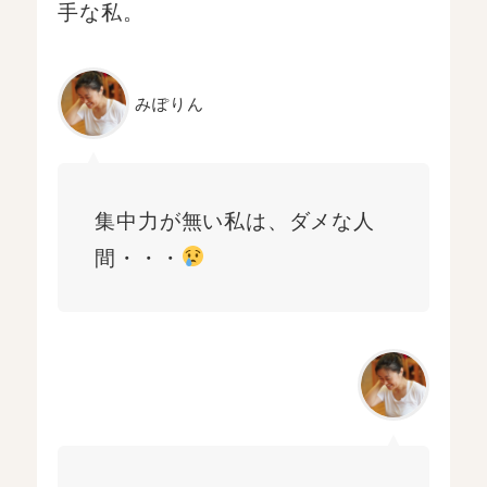
手な私。
みぽりん
集中力が無い私は、ダメな人
間・・・