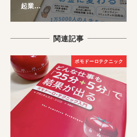
起業…
関連記事
ポモドーロテクニック