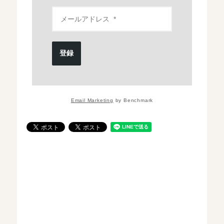
登録
Email Marketing
by Benchmark