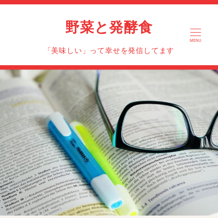
野菜と発酵食
MENU
「美味しい」って幸せを発信してます