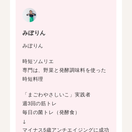
みぽりん
みぽりん
時短ソムリエ
専門は、野菜と発酵調味料を使った
時短料理
「まごわやさしいこ」実践者
週3回の筋トレ
毎日の菌トレ（発酵食）
↓
マイナス5歳アンチエイジングに成功