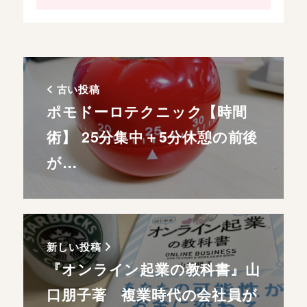
古い投稿
ポモドーロテクニック【時間
術】 25分集中＋5分休憩の前後
が…
新しい投稿
『オンライン起業の教科書』山
口朋子著 複業時代の会社員が