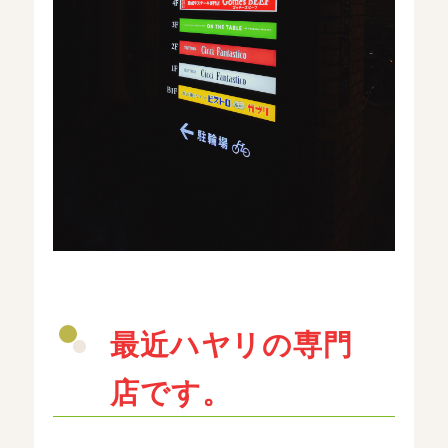
最近ハヤリの専門
店です。