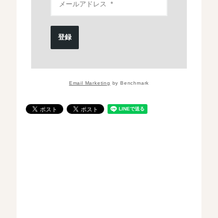
登録
Email Marketing
by Benchmark