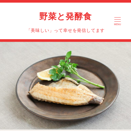
野菜と発酵食
MENU
「美味しい」って幸せを発信してます