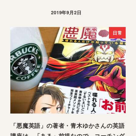
2019年9月2日
日常
「悪魔英語」の著者・青木ゆかさんの英語
講座は、「ある」前提なので、コーチング