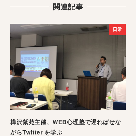
関連記事
日常
樺沢紫苑主催、WEB心理塾で遅ればせな
がらTwitter を学ぶ