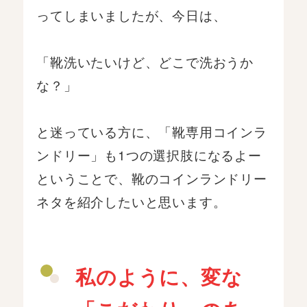
ってしまいましたが、今日は、
「靴洗いたいけど、どこで洗おうか
な？」
と迷っている方に、「靴専用コインラ
ンドリー」も1つの選択肢になるよー
ということで、靴のコインランドリー
ネタを紹介したいと思います。
私のように、変な