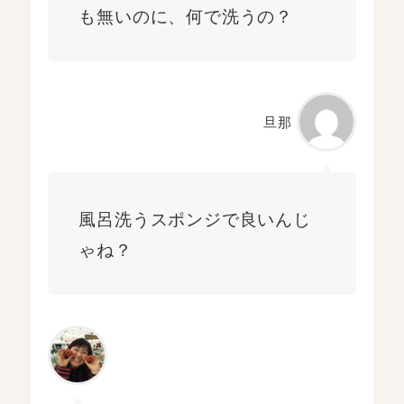
も無いのに、何で洗うの？
旦那
風呂洗うスポンジで良いんじ
ゃね？