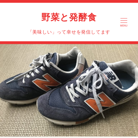
野菜と発酵食
MENU
「美味しい」って幸せを発信してます