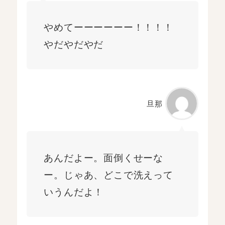
やめてーーーーーー！！！！
やだやだやだ
旦那
あんだよー。面倒くせーな
ー。じゃあ、どこで洗えって
いうんだよ！