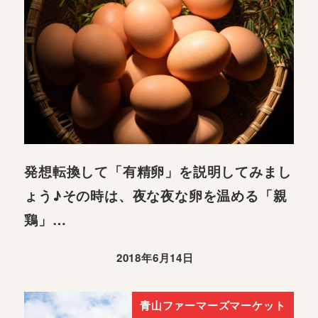
発想転換して「有精卵」を説明してみまし
ょう♪その時は、夜な夜な卵を温める「親
鶏」…
2018年6月14日
青山ファーマーズマーケット