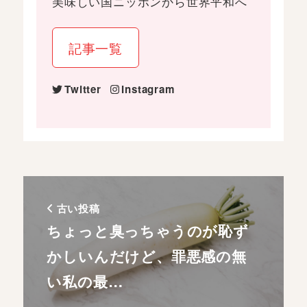
美味しい国ニッポンから世界平和へ
記事一覧
Twitter
Instagram
古い投稿
ちょっと臭っちゃうのが恥ず
かしいんだけど、罪悪感の無
い私の最…