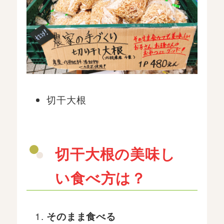
切干大根
切干大根の美味し
い食べ方は？
そのまま食べる