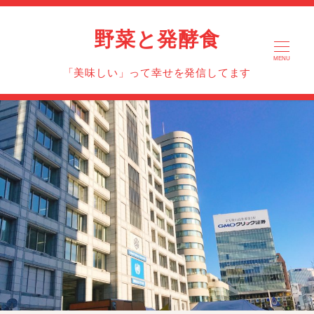
野菜と発酵食
MENU
「美味しい」って幸せを発信してます