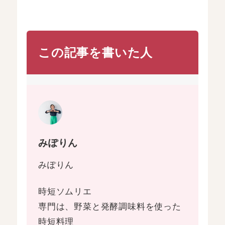
この記事を書いた人
みぽりん
みぽりん
時短ソムリエ
専門は、野菜と発酵調味料を使った
時短料理