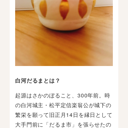
白河だるまとは？
起源はさかのぼること、300年前。時
の白河城主・松平定信楽翁公が城下の
繁栄を願って旧正月14日を縁日として
大手門前に「だるま市」を張らせたの