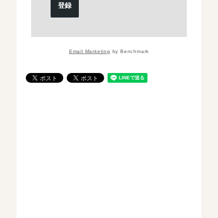
登録
Email Marketing
by Benchmark