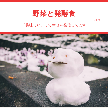
野菜と発酵食
MENU
「美味しい」って幸せを発信してます