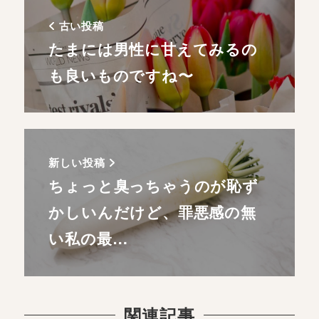
古い投稿
たまには男性に甘えてみるの
も良いものですね〜
新しい投稿
ちょっと臭っちゃうのが恥ず
かしいんだけど、罪悪感の無
い私の最…
関連記事