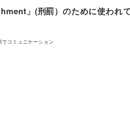
Punishment」(刑罰）のために
語でコミュニケーション