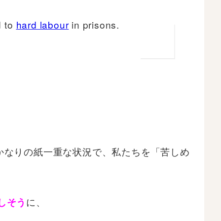
d to
hard labour
in prisons.
かなりの紙一重な状況で、私たちを「苦しめ
に、
しそう