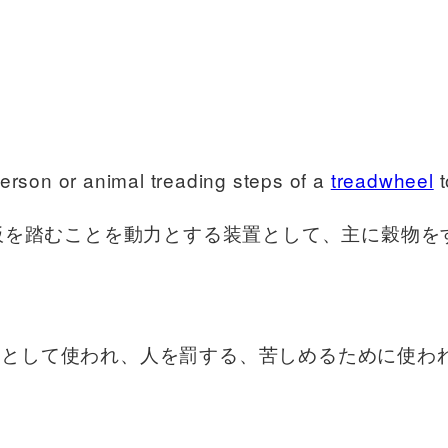
erson or animal treading steps of a
treadwheel
t
板を踏むことを動力とする装置として、主に穀物を
ルとして使われ、人を罰する、苦しめるために使わ