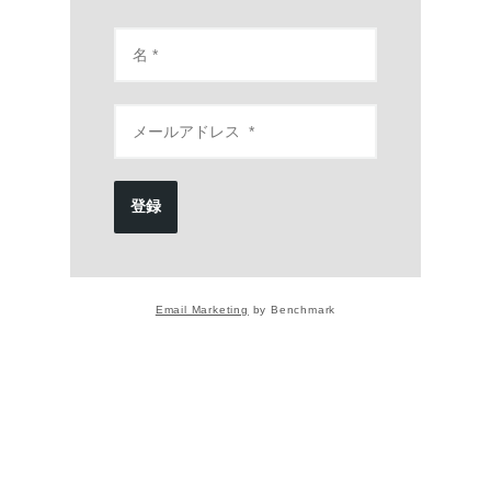
登録
Email Marketing
by Benchmark