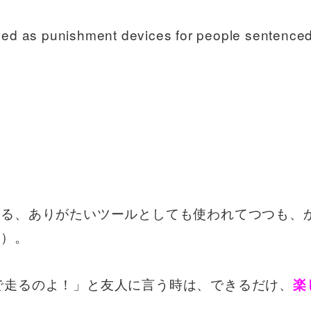
 used as punishment devices for people sentence
。
れる、ありがたいツールとしても使われてつつも、
笑）。
llで走るのよ！」と友人に言う時は、できるだけ、
楽