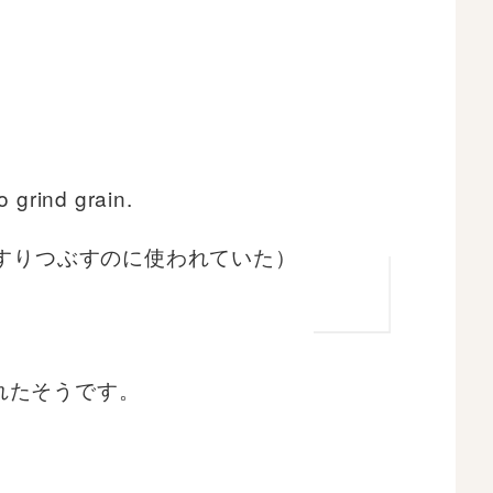
o grind grain.
すりつぶすのに使われていた）
れたそうです。