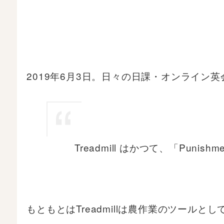
2019年6月3日。日々の日課・オンライン
Treadmill はかつて、「Puni
もともとはTreadmillは農作業のツールと