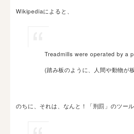
Wikipediaによると、
Treadmills were operated by a p
(踏み板のように、人間や動物が
のちに、それは、なんと！「刑罰」のツー