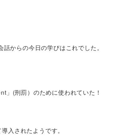
英会話からの今日の学びはこれでした。
shment」(刑罰）のために使われていた！
して導入されたようです。