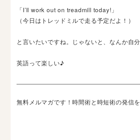
「I’ll work out on treadmill today!」
（今日はトレッドミルで走る予定だよ！）
と言いたいですね。じゃないと、なんか自
英語って楽しい♪
無料メルマガです！時間術と時短術の発信