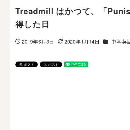
Treadmill はかつて、「
得した日
カテゴリー
2019年6月3日
2020年1月14日
中学英
投稿日
更新日