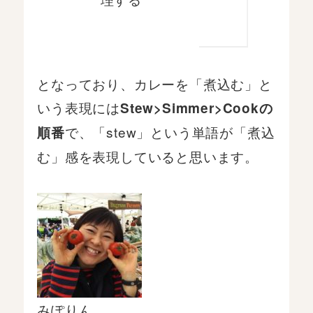
となっており、カレーを「煮込む」と
いう表現には
Stew>Simmer>Cookの
で、「stew」という単語が「煮込
順番
む」感を表現していると思います。
みぽりん