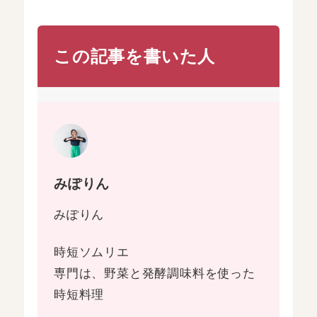
この記事を書いた人
みぽりん
みぽりん
時短ソムリエ
専門は、野菜と発酵調味料を使った
時短料理