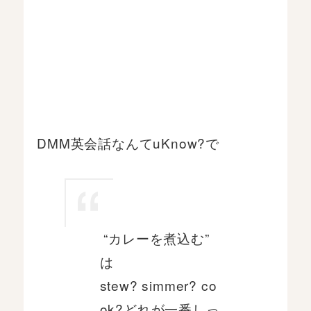
DMM英会話なんてuKnow?で
“カレーを煮込む”
は
stew? simmer? co
ok?どれが一番しっ