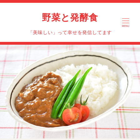
野菜と発酵食
MENU
「美味しい」って幸せを発信してます