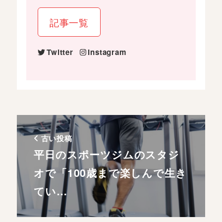
記事一覧
Twitter
Instagram
古い投稿
平日のスポーツジムのスタジ
オで「100歳まで楽しんで生き
てい…