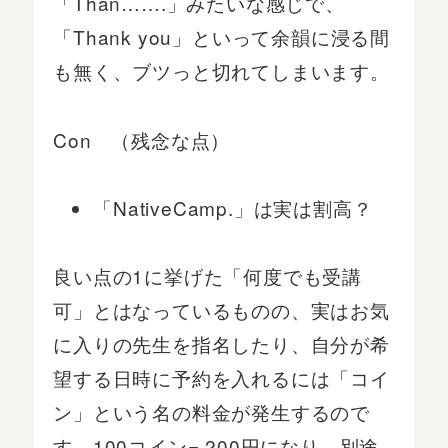
「Than…….」みたいな感じで、
「Thank you」といって余韻に浸る間
も無く、ブツっと切れてしまいます。
Con （残念な点）
「NativeCamp.」は実は割高？
良い点の1に挙げた「何度でも受講
可」とはなっているものの、実はお気
に入りの先生を指名したり、自分が希
望する日時に予約を入れるには「コイ
ン」という名の料金が発生するので
す。100コイン= 200円になり、別途