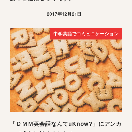
2017年12月21日
中学英語でコミュニケーション
「ＤＭＭ英会話なんてuKnow?」にアンカ