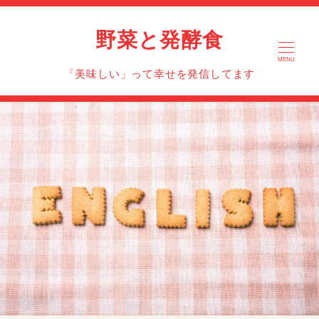
野菜と発酵食
MENU
「美味しい」って幸せを発信してます