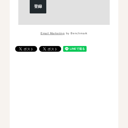
登録
Email Marketing
by Benchmark