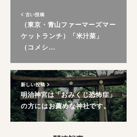
古い投稿
（東京・青山ファーマーズマー
ケットランチ）「米汁菜」
（コメシ…
新しい投稿
明治神宮は「おみくじ恐怖症」
の方にはお薦めな神社です。