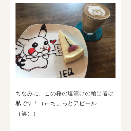
ちなみに、この桜の塩漬けの輸出者は
です！（←ちょっとアピール
私
（笑））