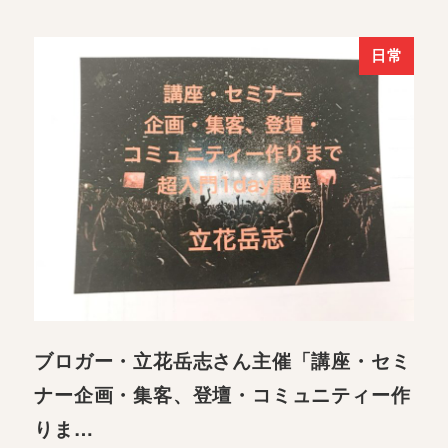
日常
ブロガー・立花岳志さん主催「講座・セミ
ナー企画・集客、登壇・コミュニティー作
りま…