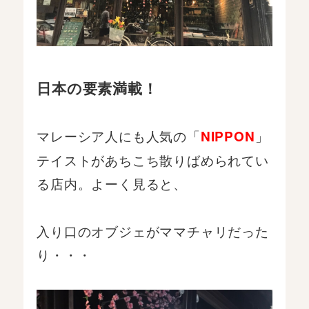
日本の要素満載！
マレーシア人にも人気の「
」
NIPPON
テイストがあちこち散りばめられてい
る店内。よーく見ると、
入り口のオブジェがママチャリだった
り・・・