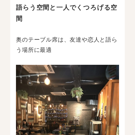
語らう空間と一人でくつろげる空
間
奥のテーブル席は、友達や恋人と語ら
う場所に最適