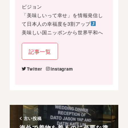
ビジョン
「美味しいって幸せ」を情報発信し
て日本人の幸福度を3割アップ
美味しい国ニッポンから世界平和へ
記事一覧
Twitter
Instagram
古い投稿
海外で着物を着るのに必要な準