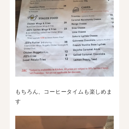
もちろん、コーヒータイムも楽しめま
す