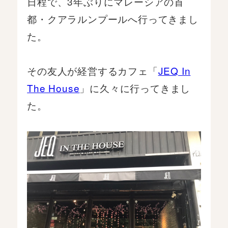
日程で、3年ぶりにマレーシアの首
都・クアラルンプールへ行ってきまし
た。
その友人が経営するカフェ「
JEQ In
The House
」に久々に行ってきまし
た。