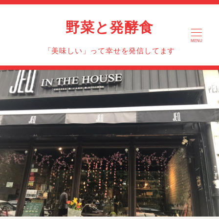
野菜と発酵食
MENU
「美味しい」って幸せを発信してます