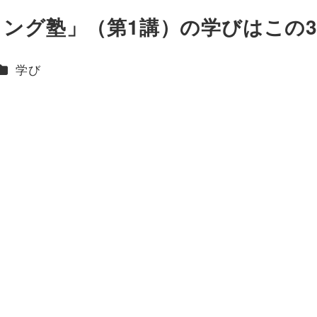
ィング塾」（第1講）の学びはこの
ー
カテゴリー
学び