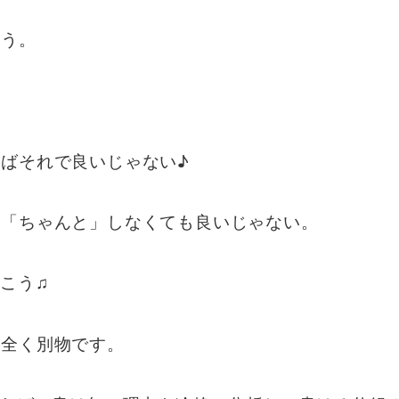
ょう。
ばそれで良いじゃない♪
、「ちゃんと」しなくても良いじゃない。
こう♫
は全く別物です。