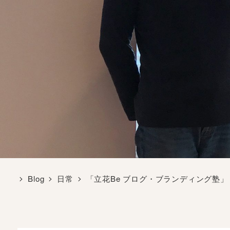
Blog
日常
「立花Be ブログ・ブランディング塾」