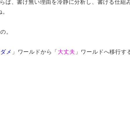
ならば、書け無い理由を冷静に分析し、書ける仕組
ね。
もの。
「
ダメ
」ワールドから「
大丈夫
」ワールドへ移行す