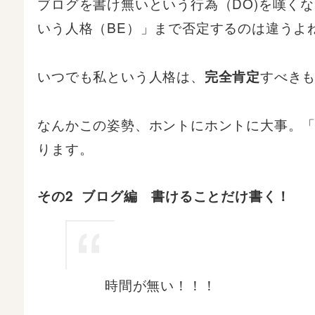
ブログを書け無いという行為（DO)を嘆く
いう人格（BE）」まで否定するのは違うよ
いつでも私という人格は、
すべき
完全肯定
なんかこの姿勢、ホントにホントに大事。
ります。
その2 ブログ編 書けることだけ書く！
時間が無い！！！