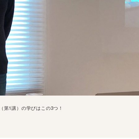
（第1講）の学びはこの3つ！