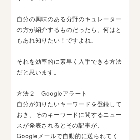
自分の興味のある分野のキュレーター
の方が紹介するものだったら、何はと
もあれ知りたい！ですよね。
それを効率的に素早く入手できる方法
だと思います。
方法２ Googleアラート
自分が知りたいキーワードを登録して
おき、そのキーワードに関するニュー
スが発表されるとその記事が、
Googleメールで自動的に送られてく