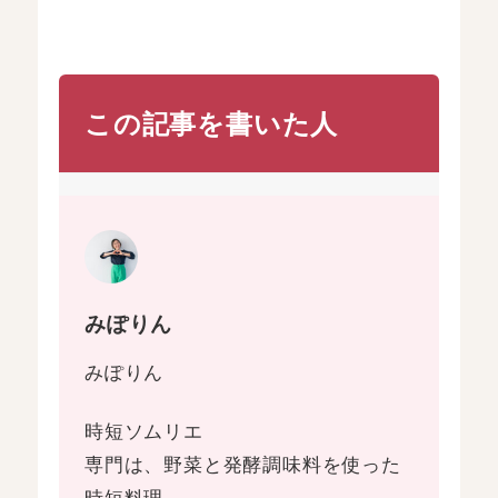
この記事を書いた人
みぽりん
みぽりん
時短ソムリエ
専門は、野菜と発酵調味料を使った
時短料理