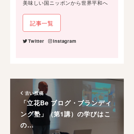
美味しい国ニッポンから世界平和へ
記事一覧
Twitter
Instagram
古い投稿
「立花Be ブログ・ブランディ
ング塾」（第1講）の学びはこ
の…