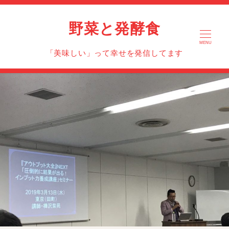
野菜と発酵食
MENU
「美味しい」って幸せを発信してます