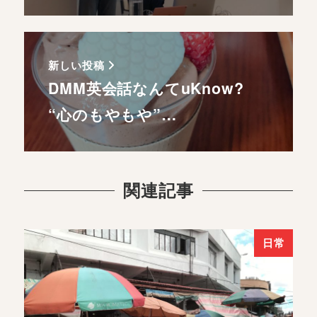
新しい投稿
DMM英会話なんてuKnow?
“心のもやもや”…
関連記事
日常