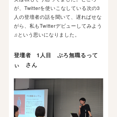
が、Twitterを使いこなしている次の3
人の登壇者の話を聞いて、遅ればせな
がら、私もTwitterデビューしてみよう
♫という思いになりました。
登壇者 1人目 ぷろ無職るって
ぃ さん