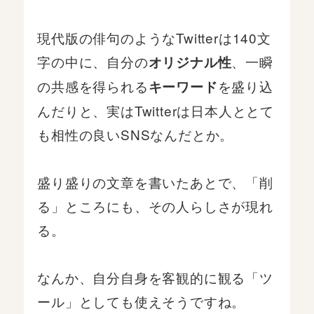
現代版の俳句のようなTwitterは140文
字の中に、自分の
、一瞬
オリジナル性
の共感を得られる
を盛り込
キーワード
んだりと、実はTwitterは日本人ととて
も相性の良いSNSなんだとか。
盛り盛りの文章を書いたあとで、「削
る」ところにも、その人らしさが現れ
る。
なんか、自分自身を客観的に観る「ツ
ール」としても使えそうですね。