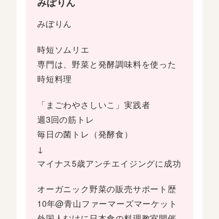
みぽりん
みぽりん
時短ソムリエ
専門は、野菜と発酵調味料を使った
時短料理
「まごわやさしいこ」実践者
週3回の筋トレ
毎日の菌トレ（発酵食）
↓
マイナス5歳アンチエイジングに成功
オーガニック野菜の販売サポート歴
10年@青山ファーマーズマーケット
外国人むけに日本食の料理教室開催