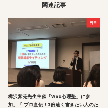
関連記事
日常
樺沢紫苑先生主催「Web心理塾」に参
加。「 プロ直伝！3倍速く書きたい人のた