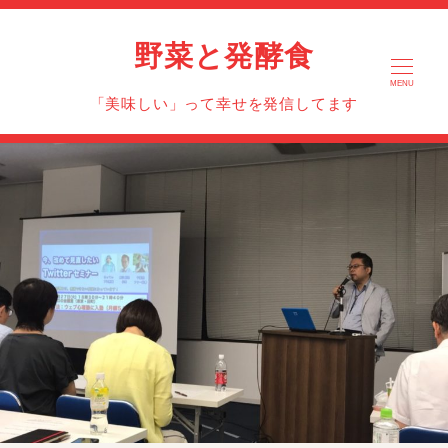
野菜と発酵食
MENU
「美味しい」って幸せを発信してます