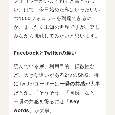
フォロワーがいますね」と言うらし
い。はて、今日始めた私はいったいい
つ1000フォロワーを到達できるの
か、まったく未知の世界ですが、楽し
みながら挑戦してみたいと思います。
FacebookとTwitterの違い
読んでいる層、利用目的、拡散性な
ど、大きな違いがある2つのSNS。特
にTwitterユーザーは
が大事
一瞬の共感
だとか。「そうそう」「同感」など、
一瞬の共感を得るには「
Key
」が大事。
words