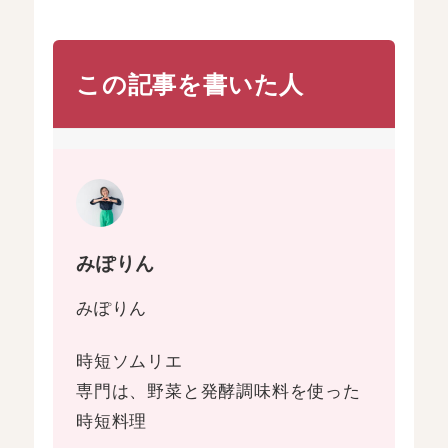
この記事を書いた人
みぽりん
みぽりん
時短ソムリエ
専門は、野菜と発酵調味料を使った
時短料理