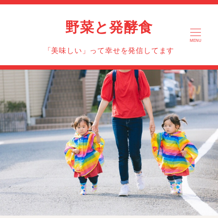
野菜と発酵食
MENU
「美味しい」って幸せを発信してます