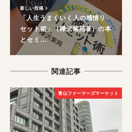
新しい投稿
「人生うまくいく人の感情リ
セット術」（樺沢紫苑著）の本
とセミ…
関連記事
青山ファーマーズマーケット