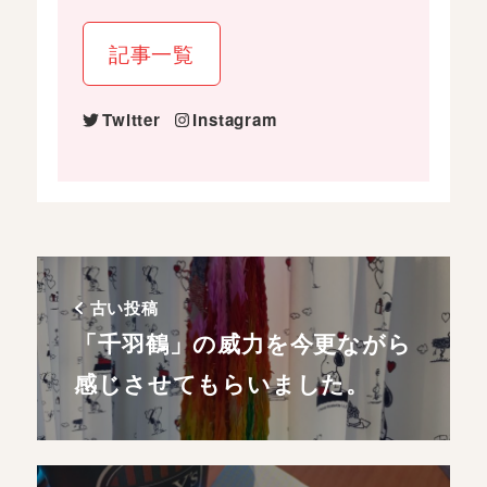
記事一覧
Twitter
Instagram
古い投稿
「千羽鶴」の威力を今更ながら
感じさせてもらいました。