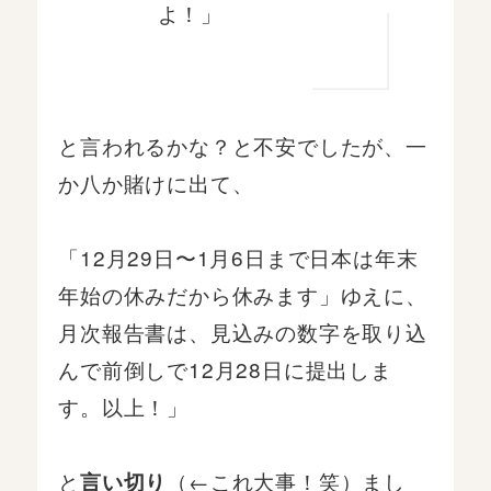
よ！」
と言われるかな？と不安でしたが、一
か八か賭けに出て、
「12月29日〜1月6日まで日本は年末
年始の休みだから休みます」ゆえに、
月次報告書は、見込みの数字を取り込
んで前倒しで12月28日に提出しま
す。以上！」
と
（←これ大事！笑）まし
言い切り