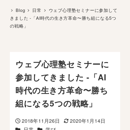
Blog
日常
ウェブ心理塾セミナーに参加して
きました -「AI時代の生き方革命〜勝ち組になる5つ
の戦略」
ウェブ心理塾セミナーに
参加してきました -「AI
時代の生き方革命〜勝ち
組になる5つの戦略」
2018年11月26日
2020年1月14日
投稿日
更新日
カテゴリー
カテゴリー
日常
学び