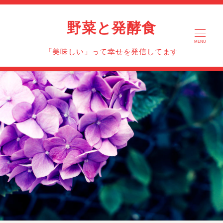
野菜と発酵食
MENU
「美味しい」って幸せを発信してます