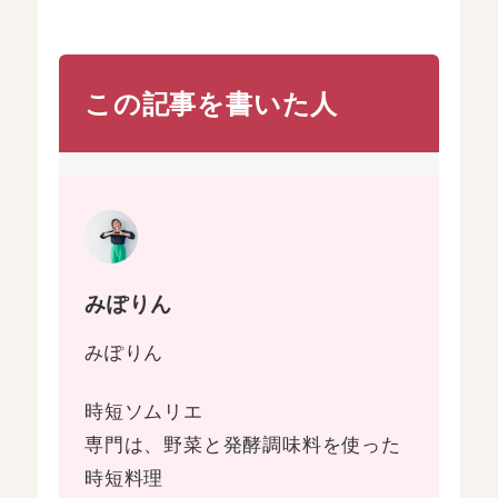
この記事を書いた人
みぽりん
みぽりん
時短ソムリエ
専門は、野菜と発酵調味料を使った
時短料理