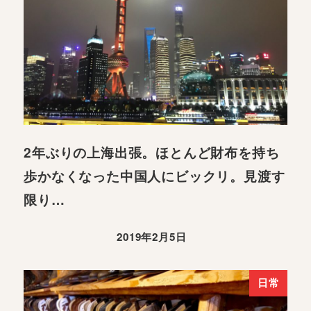
2年ぶりの上海出張。ほとんど財布を持ち
歩かなくなった中国人にビックリ。見渡す
限り…
2019年2月5日
日常