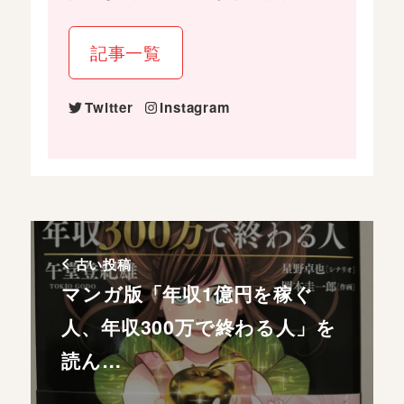
記事一覧
Twitter
Instagram
古い投稿
マンガ版「年収1億円を稼ぐ
人、年収300万で終わる人」を
読ん…