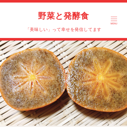
野菜と発酵食
MENU
「美味しい」って幸せを発信してます