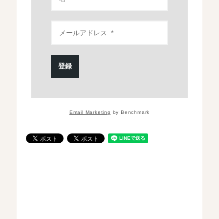
登録
Email Marketing
by Benchmark