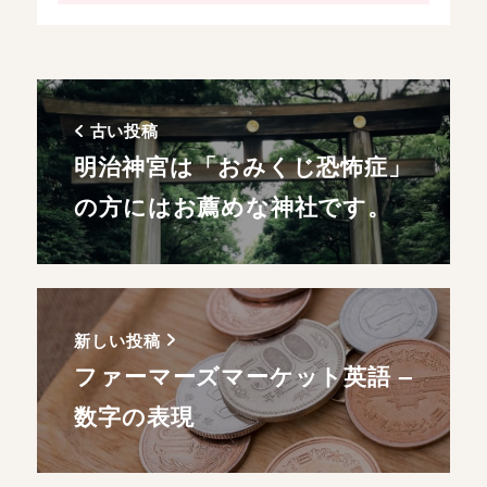
古い投稿
明治神宮は「おみくじ恐怖症」
の方にはお薦めな神社です。
新しい投稿
ファーマーズマーケット英語 –
数字の表現