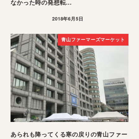
なかった時の発想転…
2018年6月5日
青山ファーマーズマーケット
あられも降ってくる寒の戻りの青山ファー