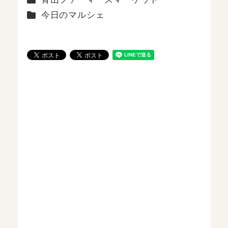
カテゴリー
今日のマルシェ