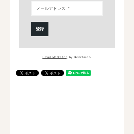
登録
Email Marketing
by Benchmark