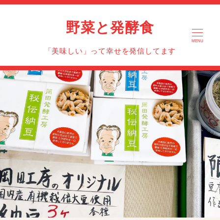
野菜と発酵食
MENU
「美味しい」って幸せを発信してます