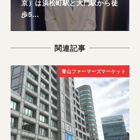
京）は浜松町駅と大門駅から徒
歩5…
関連記事
青山ファーマーズマーケット