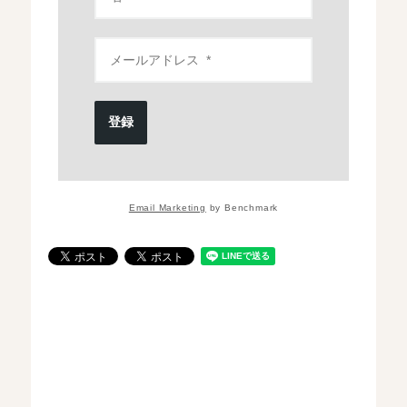
登録
Email Marketing
by Benchmark