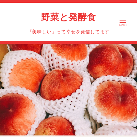
野菜と発酵食
MENU
「美味しい」って幸せを発信してます