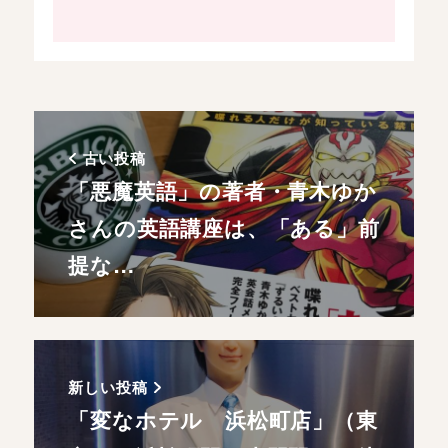
古い投稿
「悪魔英語」の著者・青木ゆか
さんの英語講座は、「ある」前
提な…
新しい投稿
「変なホテル 浜松町店」（東