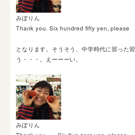
みぽりん
Thank you. Six hundred fifty yen, please
となります。そうそう、中学時代に習った
う・・・。えーーーい。
みぽりん
Thank you……Six five zero yen, please