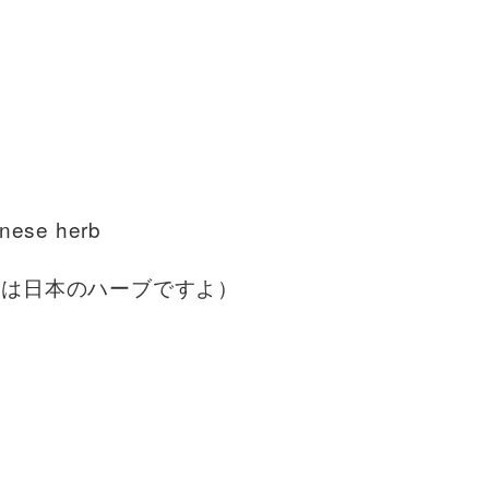
anese herb
ソは日本のハーブですよ）