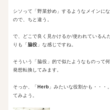
シソって「野菜炒め」するようなメインに
ので、ちと違う。
で、どこで良く見かけるか/使われているん
りも「
」な感じですね。
脇役
そういう「脇役」的で似たようなものって
発想転換してみます。
そっか、「
」みたいな役割かも・・・
Herb
てみよう。