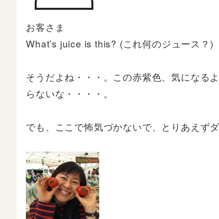
お客さま
What’s juice is this? (これ何のジュース？)
そうだよね・・・。この赤紫色、気になる
らないな・・・・。
でも、ここで怖気づかないで、とりあえず