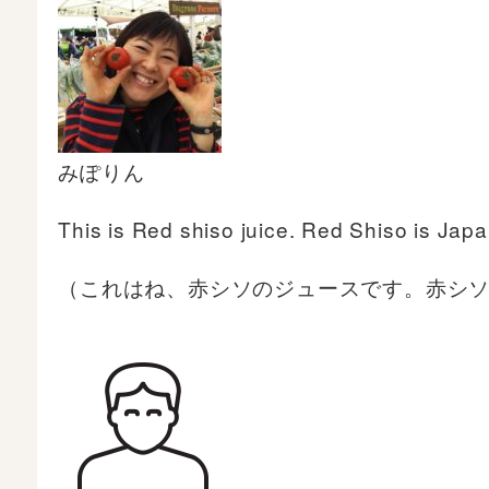
みぽりん
This is Red shiso juice. Red Shiso is Jap
（これはね、赤シソのジュースです。赤シ