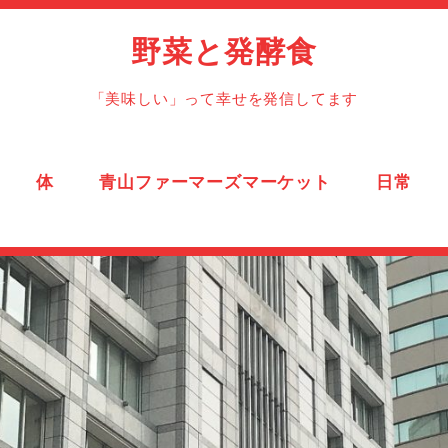
野菜と発酵食
「美味しい」って幸せを発信してます
体
青山ファーマーズマーケット
日常