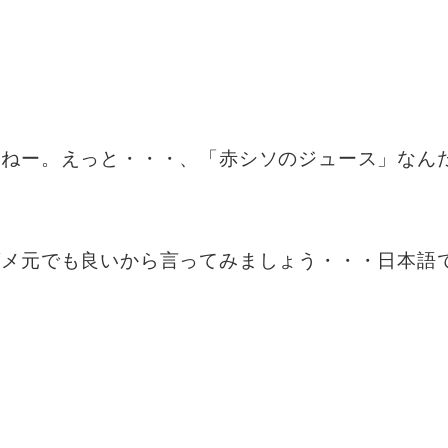
よねー。えっと・・・、「赤シソのジュース」なん
ダメ元でも良いから言ってみましょう・・・日本語