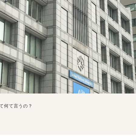
て何て言うの？