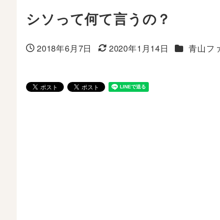
シソって何て言うの？
カテゴリー
2018年6月7日
2020年1月14日
青山フ
投稿日
更新日