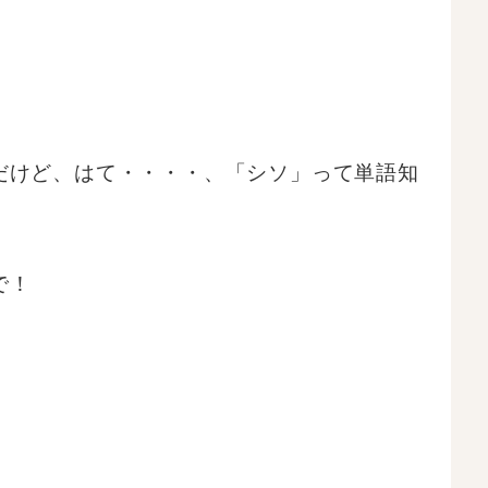
だけど、はて・・・・、「シソ」って単語知
で！