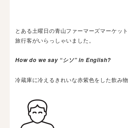
とある土曜日の青山ファーマーズマーケッ
旅行客がいらっしゃいました。
How do we say “シソ” in English?
冷蔵庫に冷えるきれいな赤紫色をした飲み