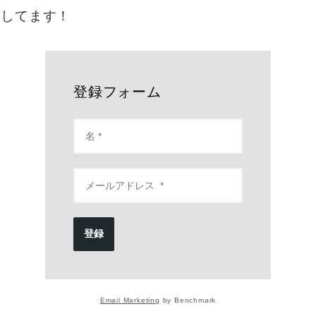
をしてます！
登録フォーム
登録
Email Marketing
by Benchmark