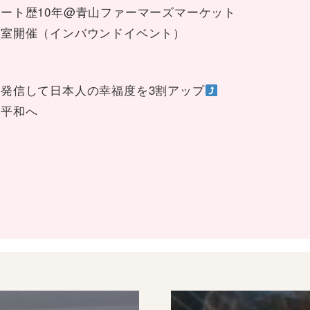
ート歴10年@青山ファーマーズマーケット
教室開催（インバウンドイベント）
発信して日本人の幸福度を3割アップ
界平和へ