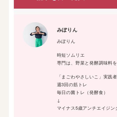
みぽりん
みぽりん
時短ソムリエ
専門は、野菜と発酵調味料
「まごわやさしいこ」実践
週3回の筋トレ
毎日の菌トレ（発酵食）
↓
マイナス5歳アンチエイジン