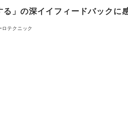
する」の深イイフィードバックに
ーロテクニック