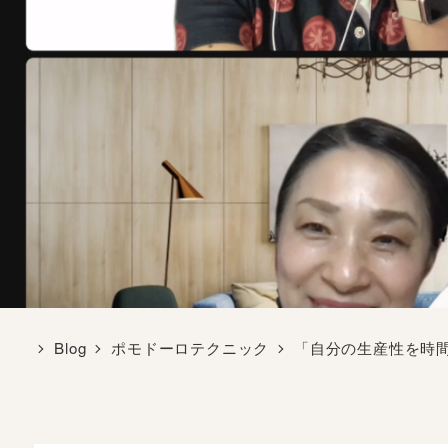
Blog
ポモドーロテクニック
「自分の生産性を時