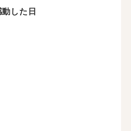
感動した日