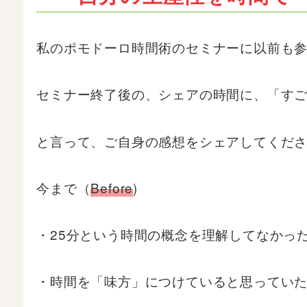
私のポモドーロ時間術のセミナーに以前も参
セミナー終了後の、シェアの時間に、「す
と言って、ご自身の感想をシェアしてくだ
今まで（
Before
)
・25分という時間の概念を理解してなかっ
・時間を「味方」につけていると思ってい