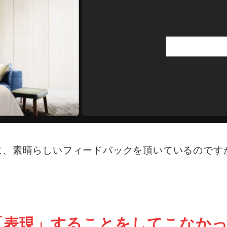
に、素晴らしいフィードバックを頂いているのです
「表現」することをしてこなか