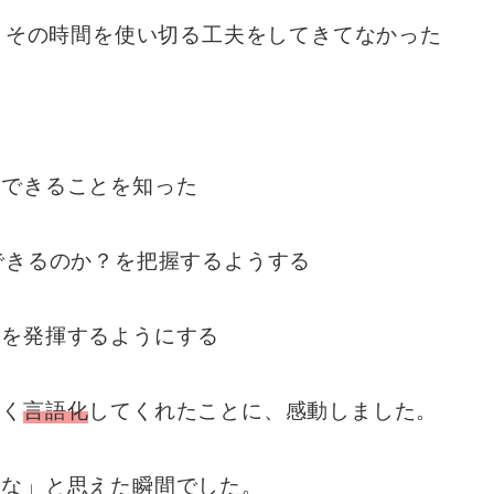
ど、その時間を使い切る工夫をしてきてなかった
ができることを知った
できるのか？を把握するようする
スを発揮するようにする
すく
言語化
してくれたことに、感動しました。
たな」と思えた瞬間でした。