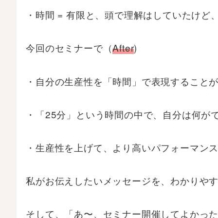
・時間 = 有限と、頭で理解はしていたけ
今回のセミナーで（
After
)
・自分の生産性を「時間」で表現すること
・「25分」という時間の中で、自分は何が
・生産性を上げて、より高いパフォーマン
私がお伝えしたいメッセージを、わかりや
そして、「あ〜、セミナー開催してよかっ