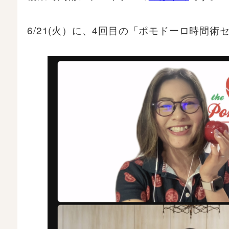
6/21(火）に、4回目の「ポモドーロ時間