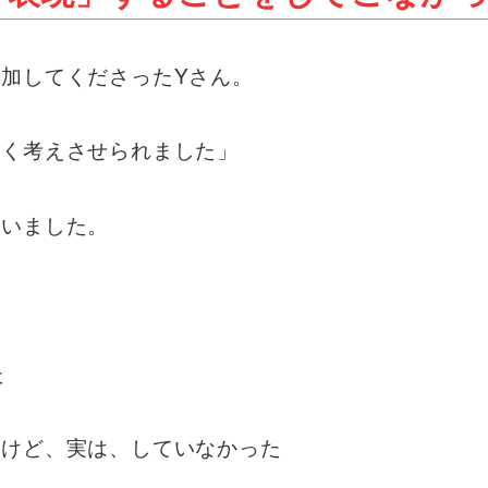
加してくださったYさん。
ごく考えさせられました」
さいました。
た
たけど、実は、していなかった