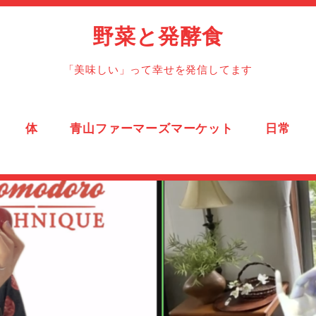
野菜と発酵食
「美味しい」って幸せを発信してます
体
青山ファーマーズマーケット
日常