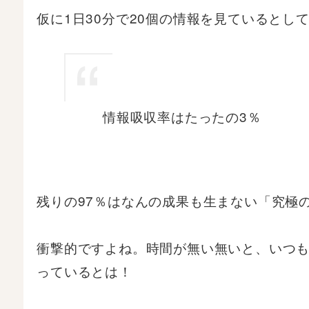
仮に1日30分で20個の情報を見ているとし
情報吸収率はたったの3％
残りの97％はなんの成果も生まない「究極
衝撃的ですよね。時間が無い無いと、いつ
っているとは！