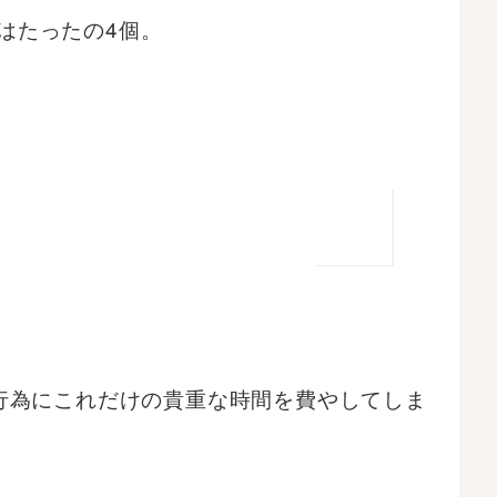
はたったの4個。
行為にこれだけの貴重な時間を費やしてしま