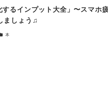
化するインプット大全」〜スマホ
しましょう♫
ー
カテゴリー
本