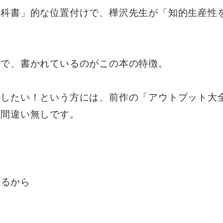
教科書」的な位置付けで、樺沢先生が「知的生産性
提で、書かれているのがこの本の特徴。
をしたい！という方には、前作の「アウトプット大
と間違い無しです。
れるから