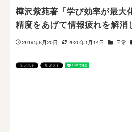
樺沢紫苑著「学び効率が最大
精度をあげて情報疲れを解消
カテゴリ
2019年8月20日
2020年1月14日
日常
投稿日
更新日