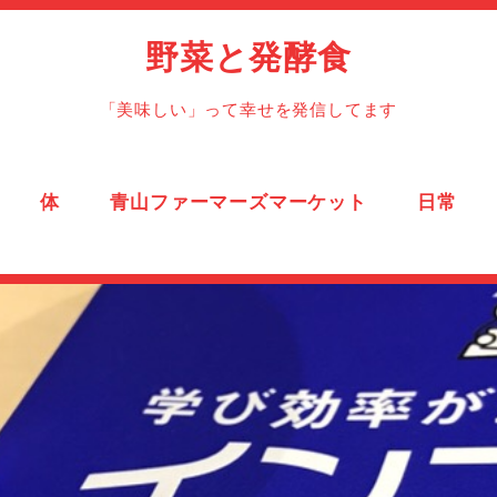
野菜と発酵食
「美味しい」って幸せを発信してます
体
青山ファーマーズマーケット
日常