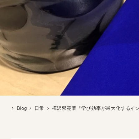
Blog
日常
樺沢紫苑著「学び効率が最大化するイ