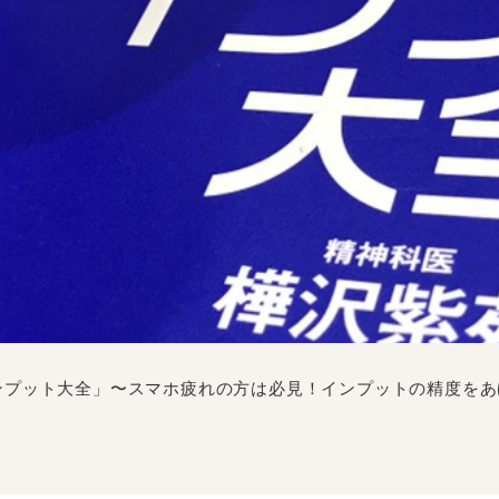
ンプット大全」〜スマホ疲れの方は必見！インプットの精度をあ