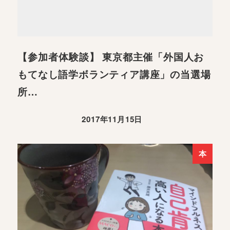
【参加者体験談】 東京都主催「外国人お
もてなし語学ボランティア講座」の当選場
所…
2017年11月15日
本