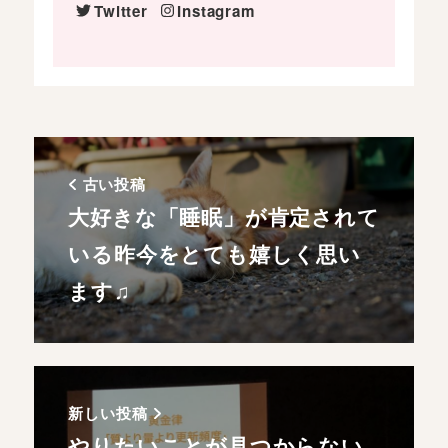
Twitter
Instagram
古い投稿
大好きな「睡眠」が肯定されて
いる昨今をとても嬉しく思い
ます♫
新しい投稿
やりたいことが見つからない