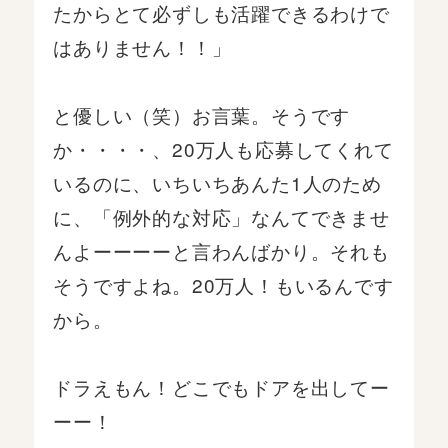
たからとて必ずしも活躍できるわけで
はありません！！」
と優しい（笑）お言葉。そうです
か・・・・、20万人も応募してくれて
いるのに、いちいちあんた1人のため
に、「例外的な対応」なんてできませ
んよーーーーと言わんばかり。それも
そうですよね。20万人！もいるんです
から。
ドラえもん！どこでもドアを出してー
ーー！