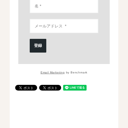
登録
Email Marketing
by Benchmark