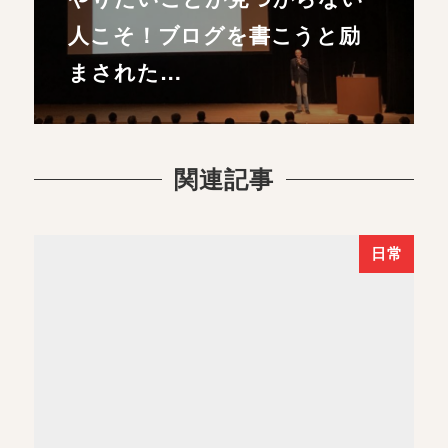
人こそ！ブログを書こうと励
まされた…
関連記事
日常