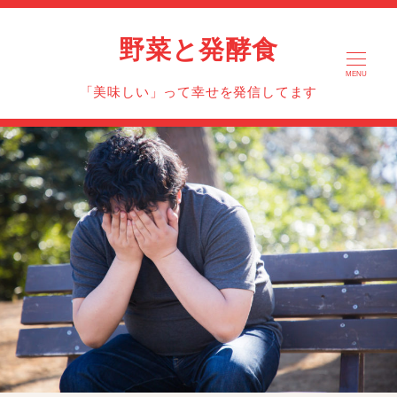
野菜と発酵食
MENU
「美味しい」って幸せを発信してます