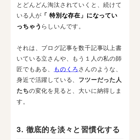
とどんどん淘汰されていくと、続けて
いる人が
「 特別な存在」になってい
らしいんです。
っちゃう
それは、ブログ記事を数千記事以上書
いている立さんや、もう１人の私の師
匠でもある、
ものくろ
さんのような、
身近で活躍している、
フツーだった人
の変化を見ると、大いに納得しま
たち
す。
3. 徹底的を淡々と習慣化する