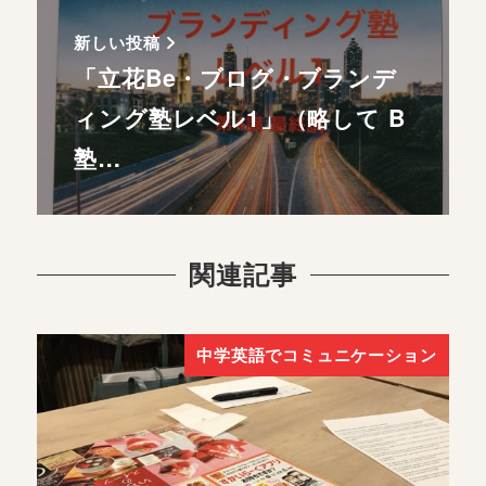
新しい投稿
「立花Be・ブログ・ブランデ
ィング塾レベル1」（略して B
塾…
関連記事
中学英語でコミュニケーション