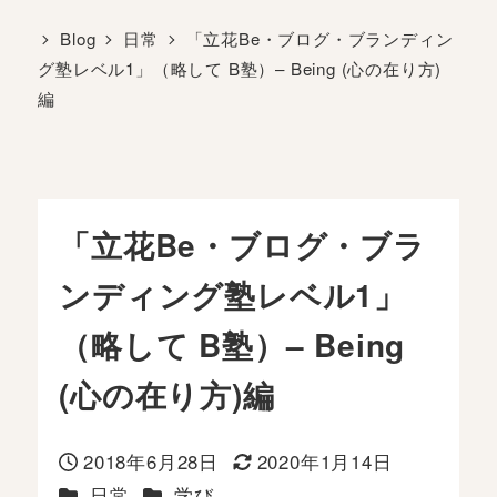
Blog
日常
「立花Be・ブログ・ブランディン
グ塾レベル1」（略して B塾）– Being (心の在り方)
編
「立花Be・ブログ・ブラ
ンディング塾レベル1」
（略して B塾）– Being
(心の在り方)編
2018年6月28日
2020年1月14日
投稿日
更新日
カテゴリー
カテゴリー
日常
学び