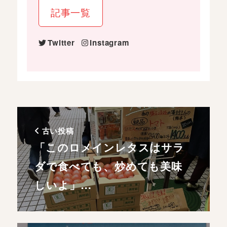
記事一覧
Twitter
Instagram
古い投稿
「このロメインレタスはサラ
ダで食べても、炒めても美味
しいよ」…