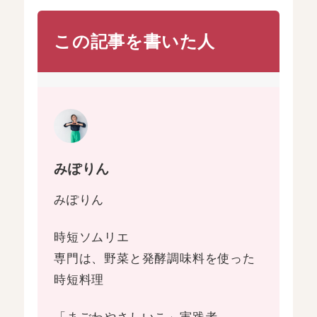
この記事を書いた人
みぽりん
みぽりん
時短ソムリエ
専門は、野菜と発酵調味料を使った
時短料理
「まごわやさしいこ」実践者