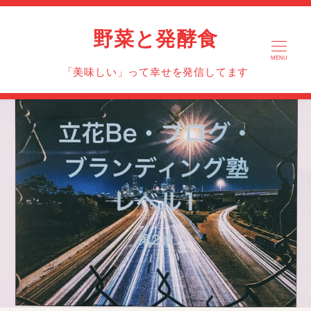
野菜と発酵食
MENU
「美味しい」って幸せを発信してます