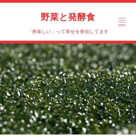
野菜と発酵食
MENU
「美味しい」って幸せを発信してます