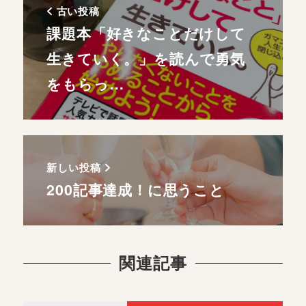
古い投稿
課題本「好きなことだけして
生きていく。」を読んで勇気
をもらっ…
新しい投稿
200記事達成！に思うこと
関連記事