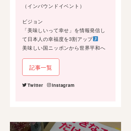
（インバウンドイベント）
ビジョン
「美味しいって幸せ」を情報発信し
て日本人の幸福度を3割アップ
美味しい国ニッポンから世界平和へ
記事一覧
Twitter
Instagram