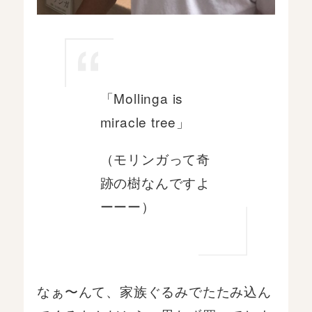
「Mollinga is
miracle tree」
（モリンガって奇
跡の樹なんですよ
ーーー）
なぁ〜んて、家族ぐるみでたたみ込ん