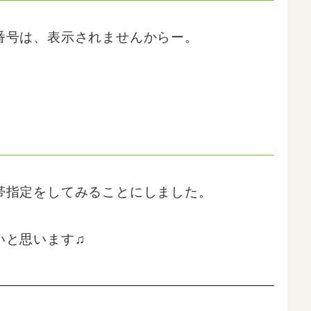
番号は、表示されませんからー。
帯指定をしてみることにしました。
いと思います♫