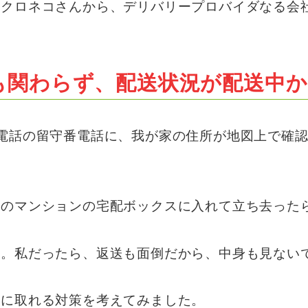
のクロネコさんから、デリバリープロバイダなる会
も関わらず、配送状況が配送中か
電話の留守番電話に、我が家の住所が地図上で確
隣のマンションの宅配ボックスに入れて立ち去った
話。私だったら、返送も面倒だから、中身も見ない
りに取れる対策を考えてみました。