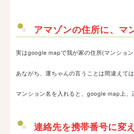
アマゾンの住所に、マ
実はgoogle mapで我が家の住所(マン
あながち、運ちゃんの言うことは間違えて
マンション名を入れると、google map
連絡先を携帯番号に変