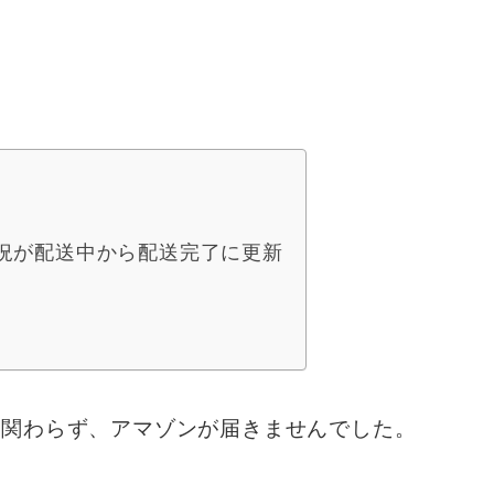
況が配送中から配送完了に更新
。
も関わらず、アマゾンが届きませんでした。