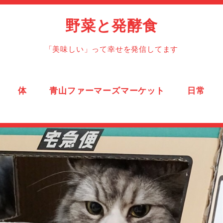
野菜と発酵食
「美味しい」って幸せを発信してます
体
青山ファーマーズマーケット
日常