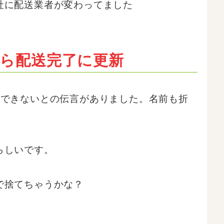
社に配送業者が変わってました
ら配送完了に更新
認できないとの伝言がありました。名前も折
らしいです。
で捨てちゃうかな？