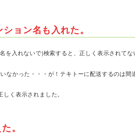
ンション名も入れた。
ション名を入れないで)検索すると、正しく表示されて
はいなかった・・・が！テキトーに配送するのは間
上、正しく表示されました。
えた。